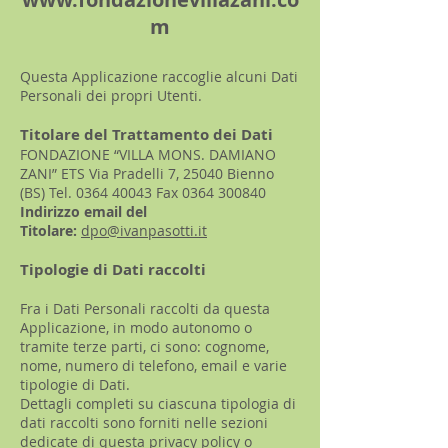
m
Questa Applicazione raccoglie alcuni Dati
Personali dei propri Utenti.
Titolare del Trattamento dei Dati
FONDAZIONE “VILLA MONS. DAMIANO
ZANI” ETS Via Pradelli 7, 25040 Bienno
(BS) Tel.
0364 40043
Fax
0364 300840
Indirizzo email del
Titolare:
dpo@ivanpasotti.it
Tipologie di Dati raccolti
Fra i Dati Personali raccolti da questa
Applicazione, in modo autonomo o
tramite terze parti, ci sono: cognome,
nome, numero di telefono, email e varie
tipologie di Dati.
Dettagli completi su ciascuna tipologia di
dati raccolti sono forniti nelle sezioni
dedicate di questa privacy policy o