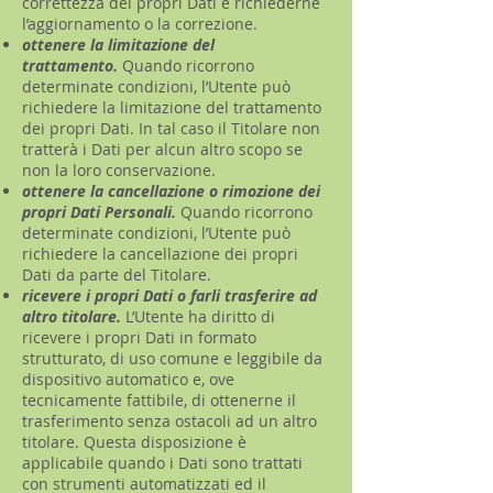
correttezza dei propri Dati e richiederne
l’aggiornamento o la correzione.
ottenere la limitazione del
trattamento.
Quando ricorrono
determinate condizioni, l’Utente può
richiedere la limitazione del trattamento
dei propri Dati. In tal caso il Titolare non
tratterà i Dati per alcun altro scopo se
non la loro conservazione.
ottenere la cancellazione o rimozione dei
propri Dati Personali.
Quando ricorrono
determinate condizioni, l’Utente può
richiedere la cancellazione dei propri
Dati da parte del Titolare.
ricevere i propri Dati o farli trasferire ad
altro titolare.
L’Utente ha diritto di
ricevere i propri Dati in formato
strutturato, di uso comune e leggibile da
dispositivo automatico e, ove
tecnicamente fattibile, di ottenerne il
trasferimento senza ostacoli ad un altro
titolare. Questa disposizione è
applicabile quando i Dati sono trattati
con strumenti automatizzati ed il