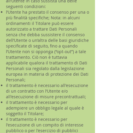
all’Utente in caso sussista una delle
seguenti condizioni:
l’Utente ha prestato il consenso per una o
più finalità specifiche; Nota: in alcuni
ordinamenti il Titolare può essere
autorizzato a trattare Dati Personali
senza che debba sussistere il consenso
dell’Utente o un’altra delle basi giuridiche
specificate di seguito, fino a quando
l’Utente non si opponga (“opt-out”) a tale
trattamento. Ciò non è tuttavia
applicabile qualora il trattamento di Dati
Personali sia regolato dalla legislazione
europea in materia di protezione dei Dati
Personali;
il trattamento è necessario all'esecuzione
di un contratto con l’Utente e/o
all'esecuzione di misure precontrattuali;
il trattamento è necessario per
adempiere un obbligo legale al quale è
soggetto il Titolare;
il trattamento è necessario per
l'esecuzione di un compito di interesse
pubblico o per l'esercizio di pubblici