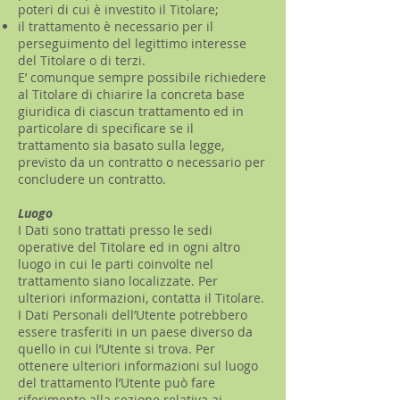
poteri di cui è investito il Titolare;
il trattamento è necessario per il
perseguimento del legittimo interesse
del Titolare o di terzi.
E’ comunque sempre possibile richiedere
al Titolare di chiarire la concreta base
giuridica di ciascun trattamento ed in
particolare di specificare se il
trattamento sia basato sulla legge,
previsto da un contratto o necessario per
concludere un contratto.
Luogo
I Dati sono trattati presso le sedi
operative del Titolare ed in ogni altro
luogo in cui le parti coinvolte nel
trattamento siano localizzate. Per
ulteriori informazioni, contatta il Titolare.
I Dati Personali dell’Utente potrebbero
essere trasferiti in un paese diverso da
quello in cui l’Utente si trova. Per
ottenere ulteriori informazioni sul luogo
del trattamento l’Utente può fare
riferimento alla sezione relativa ai