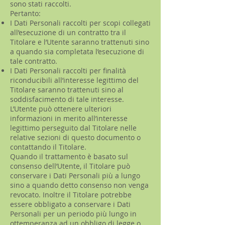
sono stati raccolti.
Pertanto:
I Dati Personali raccolti per scopi collegati
all’esecuzione di un contratto tra il
Titolare e l’Utente saranno trattenuti sino
a quando sia completata l’esecuzione di
tale contratto.
I Dati Personali raccolti per finalità
riconducibili all’interesse legittimo del
Titolare saranno trattenuti sino al
soddisfacimento di tale interesse.
L’Utente può ottenere ulteriori
informazioni in merito all’interesse
legittimo perseguito dal Titolare nelle
relative sezioni di questo documento o
contattando il Titolare.
Quando il trattamento è basato sul
consenso dell’Utente, il Titolare può
conservare i Dati Personali più a lungo
sino a quando detto consenso non venga
revocato. Inoltre il Titolare potrebbe
essere obbligato a conservare i Dati
Personali per un periodo più lungo in
ottemperanza ad un obbligo di legge o