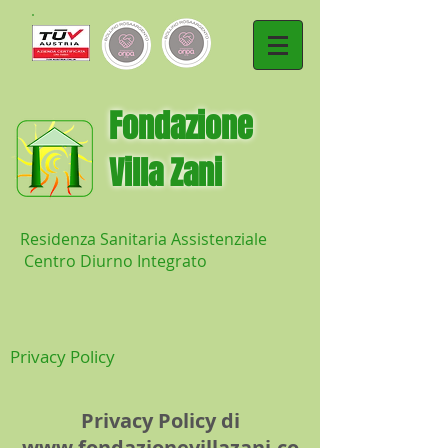
​Fondazione
Villa Zani
Residenza Sanitaria Assistenziale
Centro Diurno Integrato
Privacy Policy
Privacy Policy di
www.fondazionevillazani.co