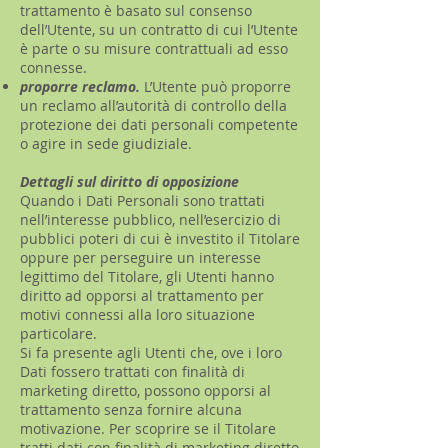
trattamento è basato sul consenso
dell’Utente, su un contratto di cui l’Utente
è parte o su misure contrattuali ad esso
connesse.
proporre reclamo.
L’Utente può proporre
un reclamo all’autorità di controllo della
protezione dei dati personali competente
o agire in sede giudiziale.
Dettagli sul diritto di opposizione
Quando i Dati Personali sono trattati
nell’interesse pubblico, nell’esercizio di
pubblici poteri di cui è investito il Titolare
oppure per perseguire un interesse
legittimo del Titolare, gli Utenti hanno
diritto ad opporsi al trattamento per
motivi connessi alla loro situazione
particolare.
Si fa presente agli Utenti che, ove i loro
Dati fossero trattati con finalità di
marketing diretto, possono opporsi al
trattamento senza fornire alcuna
motivazione. Per scoprire se il Titolare
tratti dati con finalità di marketing diretto