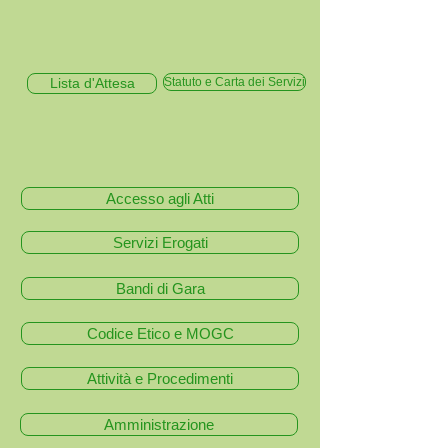
Lista d'Attesa
Statuto e Carta dei Servizi
Accesso agli Atti
Servizi Erogati
Bandi di Gara
Codice Etico e MOGC
Attività e Procedimenti
Amministrazione