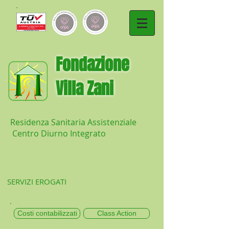
​Fondazione
Villa Zani
Residenza Sanitaria Assistenziale
Centro Diurno Integrato
SERVIZI EROGATI
Costi contabilizzati
Class Action