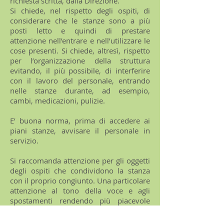
richiesta scritta, dalla Direzione.
Si chiede, nel rispetto degli ospiti, di
considerare che le stanze sono a più
posti letto e quindi di prestare
attenzione nell’entrare e nell’utilizzare le
cose presenti. Si chiede, altresì, rispetto
per l’organizzazione della struttura
evitando, il più possibile, di interferire
con il lavoro del personale, entrando
nelle stanze durante, ad esempio,
cambi, medicazioni, pulizie.
E’ buona norma, prima di accedere ai
piani stanze, avvisare il personale in
servizio.
Si raccomanda attenzione per gli oggetti
degli ospiti che condividono la stanza
con il proprio congiunto. Una particolare
attenzione al tono della voce e agli
spostamenti rendendo più piacevole
l’incontro e la visita.