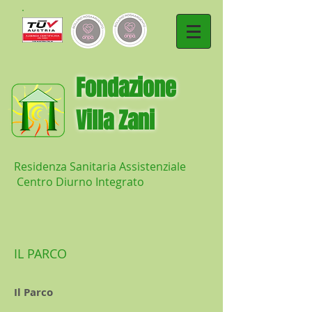
​Fondazione
Villa Zani
Residenza Sanitaria Assistenziale
Centro Diurno Integrato
IL PARCO
Il Parco